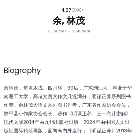
4.67
(3.00)
余, 林茂
7
Courses
•
0
Student
Biography
余林茂，笔名木戊、四月林，90后，广东潮汕人，毕业于华
南理工大学，高考文言文作文几近满分，明谋正养系列图书
作者，余林茂大语文系列图书作者，广东省作家协会会员，
饶平县小作家协会会长。著作《明谋正养：三十六计密解》
现代文版2014年由九州出版社出版，2024年由中国人文出
版社国际精装再版，面向海内外发行；《明谋正养》2018年