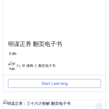
明谋正养 翻页电子书
0
8h
By
华 课网
在
翻页电子书
Start Learning