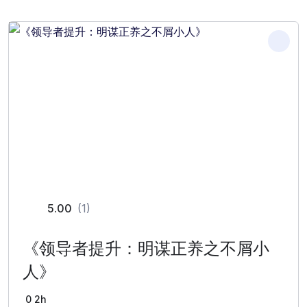
5.00
(1)
《领导者提升：明谋正养之不屑小
人》
0
2h