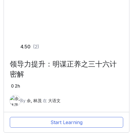
4.50
(2)
领导力提升：明谋正养之三十六计
密解
0
2h
By
余, 林茂
在
大语文
Start Learning