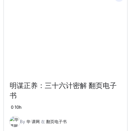
明谋正养：三十六计密解 翻页电子
书
0
10h
By
华 课网
在
翻页电子书