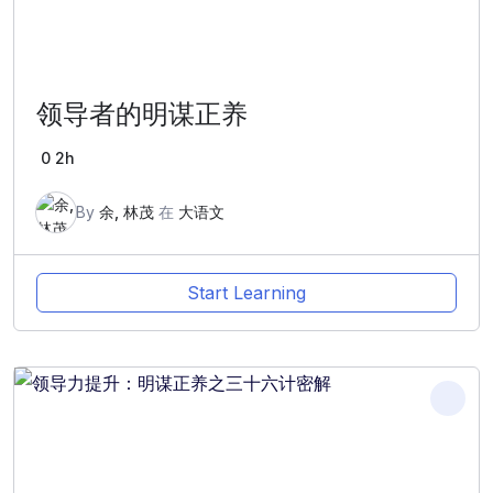
领导者的明谋正养
0
2h
By
余, 林茂
在
大语文
Start Learning