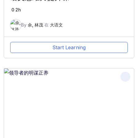
0
2h
By
余, 林茂
在
大语文
Start Learning