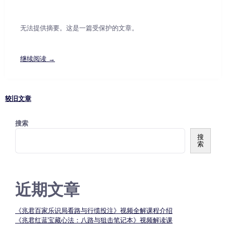
无法提供摘要。这是一篇受保护的文章。
继续阅读 →
较旧文章
文
搜索
章
搜
索
导
近期文章
航
《兆君百家乐识局看路与行缆投注》视频全解课程介绍
《兆君红蓝宝藏心法：八路与狙击笔记本》视频解读课