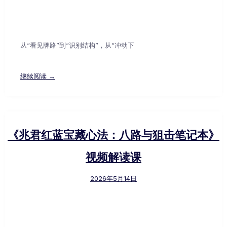
从“看见牌路”到“识别结构”，从“冲动下
继续阅读 →
《兆君红蓝宝藏心法：八路与狙击笔记本》
视频解读课
2026年5月14日