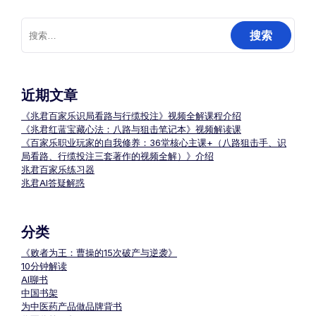
搜
索：
近期文章
《兆君百家乐识局看路与行缆投注》视频全解课程介绍
《兆君红蓝宝藏心法：八路与狙击笔记本》视频解读课
《百家乐职业玩家的自我修养：36堂核心主课+（八路狙击手、识
局看路、行缆投注三套著作的视频全解）》介绍
兆君百家乐练习器
兆君AI答疑解惑
分类
《败者为王：曹操的15次破产与逆袭》
10分钟解读
AI聊书
中国书架
为中医药产品做品牌背书