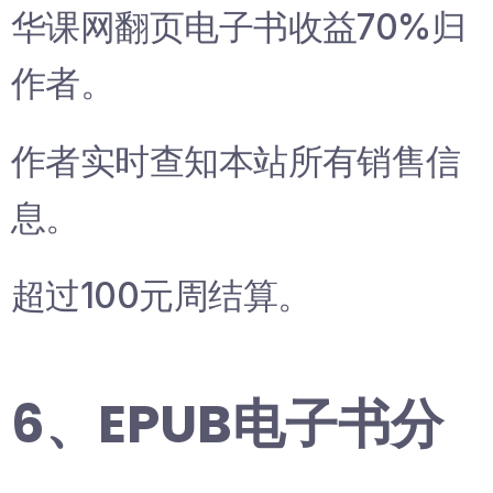
华课网翻页电子书收益70%归
作者。
作者实时查知本站所有销售信
息。
超过100元周结算。
6、EPUB电子书分