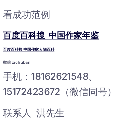
看成功范例
百度百科搜 中国作家年鉴
百度百科搜 中国作家人物百科
微信 zichuban
手机：18162621548、
15172423672（微信同号）
联系人 洪先生