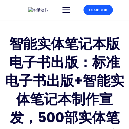
跳
转
OEMBOOK
到
内
容
智能实体笔记本版
电子书出版：标准
电子书出版+智能实
体笔记本制作宣
发，500部实体笔