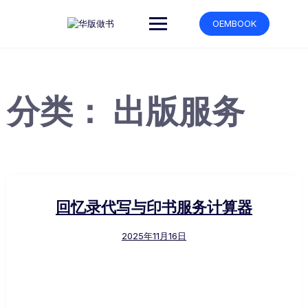
跳
转
OEMBOOK
到
内
容
分类：
出版服务
回忆录代写与印书服务计算器
2025年11月16日