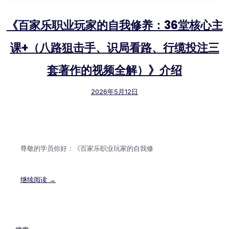
《百家乐职业玩家的自我修养：36堂核心主
课+（八路狙击手、识局看路、行缆投注三
套著作的视频全解）》介绍
2026年5月12日
尊敬的学员你好：《百家乐职业玩家的自我修
继续阅读 →