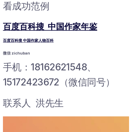
看成功范例
百度百科搜 中国作家年鉴
百度百科搜 中国作家人物百科
微信 zichuban
手机：18162621548、
15172423672（微信同号）
联系人 洪先生