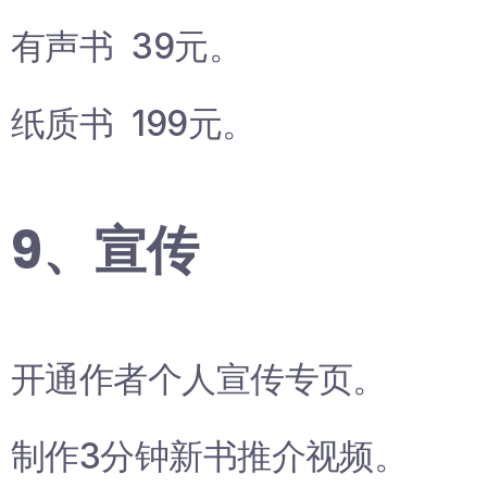
有声书 39元。
纸质书 199元。
9、宣传
开通作者个人宣传专页。
制作3分钟新书推介视频。