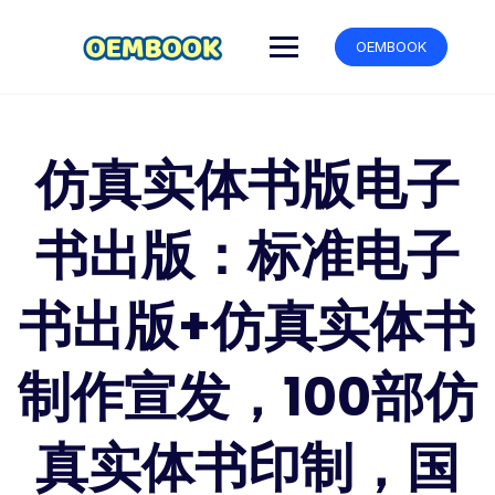
跳
转
OEMBOOK
到
内
容
仿真实体书版电子
书出版：标准电子
书出版+仿真实体书
制作宣发，100部仿
真实体书印制，国