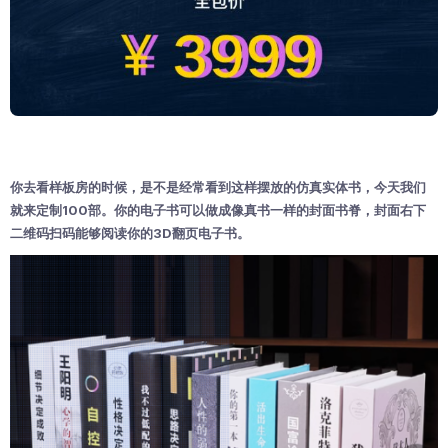
你去看样板房的时候，是不是经常看到这样摆放的仿真实体书，今天我们
就来定制100部。你的电子书可以做成像真书一样的封面书脊，封面右下
二维码扫码能够阅读你的3D翻页电子书。