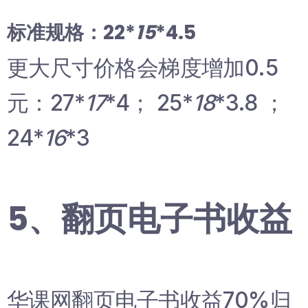
标准规格：22*
15
*4.5
更大尺寸价格会梯度增加0.5
元：27*
17
*4； 25*
18
*3.8 ；
24*
16
*3
5、翻页电子书收益
华课网翻页电子书收益70%归