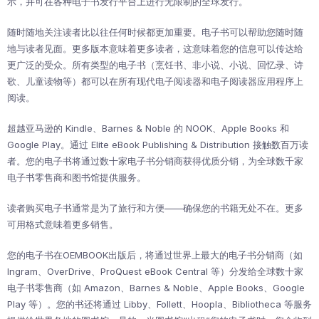
示，并可在各种电子书发行平台上进行无限制的全球发行。
随时随地关注读者比以往任何时候都更加重要。电子书可以帮助您随时随
地与读者见面。更多版本意味着更多读者，这意味着您的信息可以传达给
更广泛的受众。所有类型的电子书（烹饪书、非小说、小说、回忆录、诗
歌、儿童读物等）都可以在所有现代电子阅读器和电子阅读器应用程序上
阅读。
超越亚马逊的 Kindle、Barnes & Noble 的 NOOK、Apple Books 和
Google Play。通过 Elite eBook Publishing & Distribution 接触数百万读
者。您的电子书将通过数十家电子书分销商获得优质分销，为全球数千家
电子书零售商和图书馆提供服务。
读者购买电子书通常是为了旅行和方便——确保您的书籍无处不在。更多
可用格式意味着更多销售。
您的电子书在OEMBOOK出版后，将通过世界上最大的电子书分销商（如
Ingram、OverDrive、ProQuest eBook Central 等）分发给全球数十家
电子书零售商（如 Amazon、Barnes & Noble、Apple Books、Google
Play 等）。您的书还将通过 Libby、Follett、Hoopla、Bibliotheca 等服务