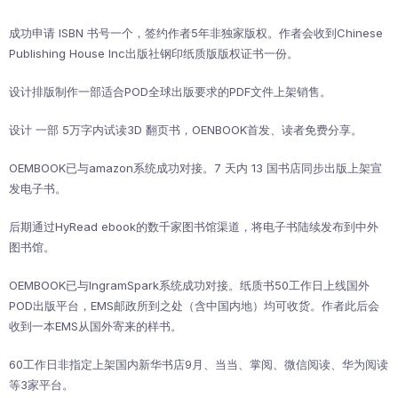
成功申请 ISBN 书号一个，签约作者5年非独家版权。作者会收到Chinese
Publishing House Inc出版社钢印纸质版版权证书一份。
设计排版制作一部适合POD全球出版要求的PDF文件上架销售。
设计 一部 5万字内试读3D 翻页书，OENBOOK首发、读者免费分享。
OEMBOOK已与amazon系统成功对接。7 天内 13 国书店同步出版上架宣
发电子书。
后期通过HyRead ebook的数千家图书馆渠道，将电子书陆续发布到中外
图书馆。
OEMBOOK已与IngramSpark系统成功对接。纸质书50工作日上线国外
POD出版平台，EMS邮政所到之处（含中国内地）均可收货。作者此后会
收到一本EMS从国外寄来的样书。
60工作日非指定上架国内新华书店9月、当当、掌阅、微信阅读、华为阅读
等3家平台。