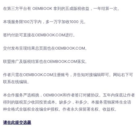
在第三方平台有 OEMBOOK 拿到的五成版税收益，一年结算一次。
本项服务限100万字内，多一万字加收1000 元。
签约付款可直接在OEMBOOK.COM进行。
交付发布呈现结果总页面也在OEMBOOK.COM。
联盟推广及版税结算也在OEMBOOK.COM落实。
作者只需在OEMBOOK.COM注册账号，并告知对接编辑即可。网站右下可
联系在线编辑。
本合作服务严选精挑，OEMBOOK和作者签订对赌协议。五年内保底让作者
得到的版税至少收回投资成本。缺多少，补多少。本服务需独家终生全语
种全格式全版权全改编全IP授权。作者永久保留署名权、收益权。
请在此提交选题