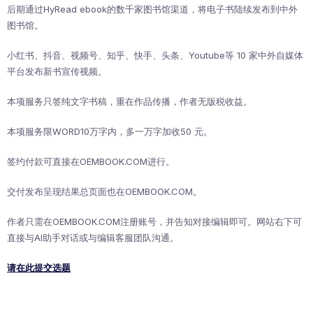
后期通过HyRead ebook的数千家图书馆渠道，将电子书陆续发布到中外
图书馆。
小红书、抖音、视频号、知乎、快手、头条、Youtube等 10 家中外自媒体
平台发布新书宣传视频。
本项服务只签纯文字书稿，重在作品传播，作者无版税收益。
本项服务限WORD10万字内，多一万字加收50 元。
签约付款可直接在OEMBOOK.COM进行。
交付发布呈现结果总页面也在OEMBOOK.COM。
作者只需在OEMBOOK.COM注册账号，并告知对接编辑即可。网站右下可
直接与AI助手对话或与编辑客服团队沟通。
请在此提交选题