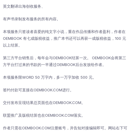
英文翻译出海创收服务、
有声书录制发布服务的所有内容。
本项服务只签读者喜爱的纯文字小说，重在作品传播和作者盈利，作者在
OEMBOOK 有七成版税收益，推广本书还可以再获一成版税收益，100 元
以上结算。
第三方平台销售后，每年会与OEMBOOK结算一次。 OEMBOOK会将第三
方平台打过来的书款的一半通过OEMBOOK后台发放给作者。
本项服务限WORD 50 万字内，多一万字加收 500 元。
签约付款可直接在OEMBOOK.COM进行。
交付发布呈现结果总页面也在OEMBOOK.COM。
联盟推广及版税结算也在OEMBOOK.COM落实。
作者只需在OEMBOOK.COM注册账号，并告知对接编辑即可。网站右下可