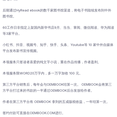
后期通过HyRead ebook的数千家图书馆渠道，将电子书陆续发布到中外
图书馆。
60工作日非指定上架国内新华书店9月、当当、掌阅、微信阅读、华为阅读
等3家平台。
小红书、抖音、视频号、知乎、快手、头条、Youtube等 10 家中外自媒体
平台发布新书宣传视频。
本项服务只签读者喜爱的纯文字小说，重在作品传播，作者盈利。
本项服务限WORD20万字内，多一万字加收 100 元。
第三方平台销售后，每年会与OEMBOOK结算一次。 OEMBOOK会将第三
方平台打过来的书款的一半通过OEMBOOK后台发放给作者。
作者在第三方平台有 OEMBOOK 拿到的五成版税收益，一年结算一次。
签约付款可直接在OEMBOOK.COM进行。