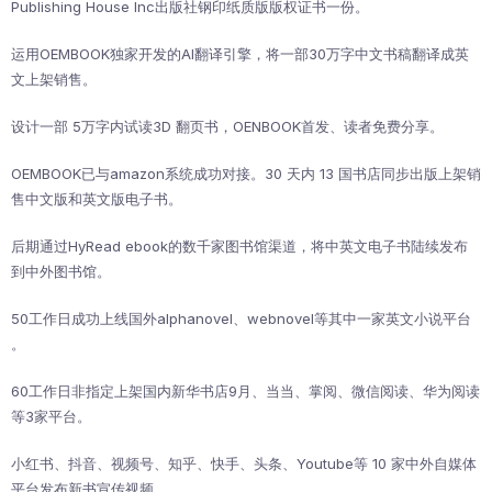
Publishing House Inc出版社钢印纸质版版权证书一份。
运用OEMBOOK独家开发的AI翻译引擎，将一部30万字中文书稿翻译成英
文上架销售。
设计一部 5万字内试读3D 翻页书，OENBOOK首发、读者免费分享。
OEMBOOK已与amazon系统成功对接。30 天内 13 国书店同步出版上架销
售中文版和英文版电子书。
后期通过HyRead ebook的数千家图书馆渠道，将中英文电子书陆续发布
到中外图书馆。
50工作日成功上线国外alphanovel、webnovel等其中一家英文小说平台
。
60工作日非指定上架国内新华书店9月、当当、掌阅、微信阅读、华为阅读
等3家平台。
小红书、抖音、视频号、知乎、快手、头条、Youtube等 10 家中外自媒体
平台发布新书宣传视频。