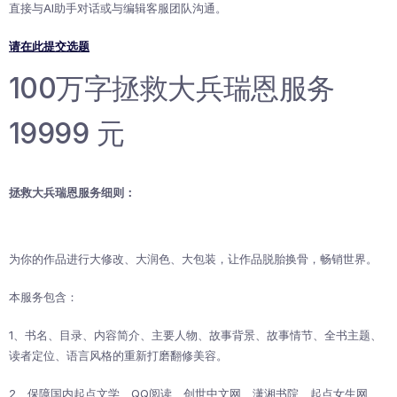
直接与AI助手对话或与编辑客服团队沟通。
请在此提交选题
100万字拯救大兵瑞恩服务
19999 元
拯救大兵瑞恩服务细则：
为你的作品进行大修改、大润色、大包装，让作品脱胎换骨，畅销世界。
本服务包含：
1、书名、目录、内容简介、主要人物、故事背景、故事情节、全书主题、
读者定位、语言风格的重新打磨翻修美容。
2、保障国内起点文学、QQ阅读、创世中文网、潇湘书院、起点女生网、