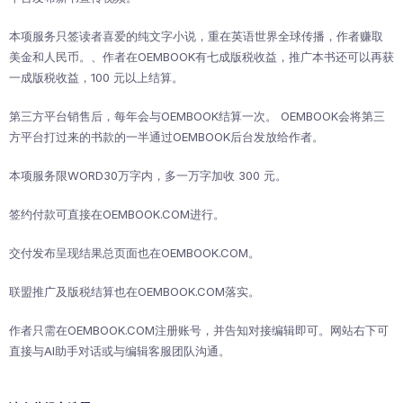
本项服务只签读者喜爱的纯文字小说，重在英语世界全球传播，作者赚取
美金和人民币。、作者在OEMBOOK有七成版税收益，推广本书还可以再获
一成版税收益，100 元以上结算。
第三方平台销售后，每年会与OEMBOOK结算一次。 OEMBOOK会将第三
方平台打过来的书款的一半通过OEMBOOK后台发放给作者。
本项服务限WORD30万字内，多一万字加收 300 元。
签约付款可直接在OEMBOOK.COM进行。
交付发布呈现结果总页面也在OEMBOOK.COM。
联盟推广及版税结算也在OEMBOOK.COM落实。
作者只需在OEMBOOK.COM注册账号，并告知对接编辑即可。网站右下可
直接与AI助手对话或与编辑客服团队沟通。