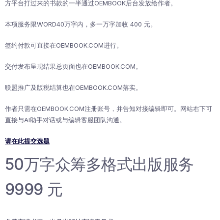
方平台打过来的书款的一半通过OEMBOOK后台发放给作者。
本项服务限WORD40万字内，多一万字加收 400 元。
签约付款可直接在OEMBOOK.COM进行。
交付发布呈现结果总页面也在OEMBOOK.COM。
联盟推广及版税结算也在OEMBOOK.COM落实。
作者只需在OEMBOOK.COM注册账号，并告知对接编辑即可。网站右下可
直接与AI助手对话或与编辑客服团队沟通。
请在此提交选题
50万字众筹多格式出版服务
9999 元