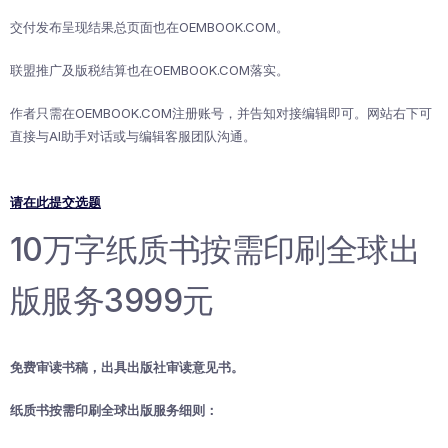
交付发布呈现结果总页面也在OEMBOOK.COM。
联盟推广及版税结算也在OEMBOOK.COM落实。
作者只需在OEMBOOK.COM注册账号，并告知对接编辑即可。网站右下可
直接与AI助手对话或与编辑客服团队沟通。
请在此提交选题
10万字纸质书按需印刷全球出
版服务3999元
免费审读书稿，出具出版社审读意见书。
纸质书按需印刷全球出版服务细则：