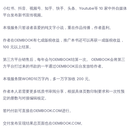
小红书、抖音、视频号、知乎、快手、头条、Youtube等 10 家中外自媒体
平台发布新书宣传视频。
本项服务只签读者喜爱的纯文字小说，重在作品传播，作者盈利。
作者在OEMBOOK有七成版税收益，推广本书还可以再获一成版税收益，
100 元以上结算。
第三方平台销售后，每年会与OEMBOOK结算一次。 OEMBOOK会将第三
方平台打过来的书款的一半通过OEMBOOK后台发放给作者。
本项服务限WORD10万字内，多一万字加收 200 元。
作者本人若需要更多纸质书审阅分享，根据具体页数印制要求和一次性预
定的册数与对接编辑核定。
签约付款可直接在OEMBOOK.COM进行。
交付发布呈现结果总页面也在OEMBOOK.COM。