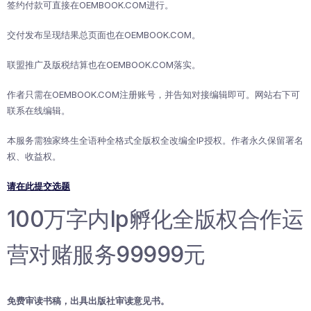
签约付款可直接在OEMBOOK.COM进行。
交付发布呈现结果总页面也在OEMBOOK.COM。
联盟推广及版税结算也在OEMBOOK.COM落实。
作者只需在OEMBOOK.COM注册账号，并告知对接编辑即可。网站右下可
联系在线编辑。
本服务需独家终生全语种全格式全版权全改编全IP授权。作者永久保留署名
权、收益权。
请在此提交选题
100万字内Ip孵化全版权合作运
营对赌服务99999元
免费审读书稿，出具出版社审读意见书。