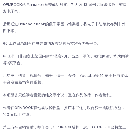
OEMBOOK已与amazon系统成功对接。7 天内 13 国书店同步出版上架宣
发电子书。
后期通过HyRead ebook的数千家图书馆渠道，将电子书陆续发布到中外
图书馆。
60 工作日录制有声书并成功发布到喜马拉雅有声书平台。
60工作日非指定上架国内新华书店9月、当当、掌阅、微信阅读、华为阅读
等3家平台。
小红书、抖音、视频号、知乎、快手、头条、Youtube等 10 家中外自媒体
平台发布新书宣传视频。
本项服务只签读者喜爱的纯文字小说，重在作品传播，作者盈利。
作者在OEMBOOK有七成版税收益，推广本书还可以再获一成版税收益，
100 元以上结算。
第三方平台销售后，每年会与OEMBOOK结算一次。 OEMBOOK会将第三