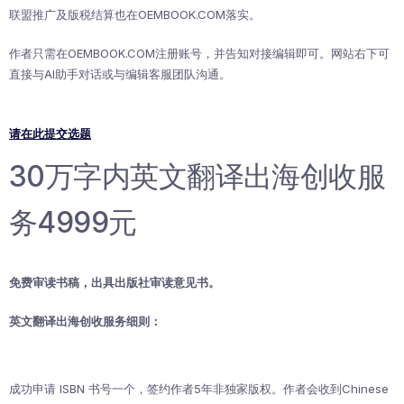
联盟推广及版税结算也在OEMBOOK.COM落实。
作者只需在OEMBOOK.COM注册账号，并告知对接编辑即可。网站右下可
直接与AI助手对话或与编辑客服团队沟通。
请在此提交选题
30万字内英文翻译出海创收服
务4999元
免费审读书稿，出具出版社审读意见书。
英文翻译出海创收服务细则：
成功申请 ISBN 书号一个，签约作者5年非独家版权。作者会收到Chinese