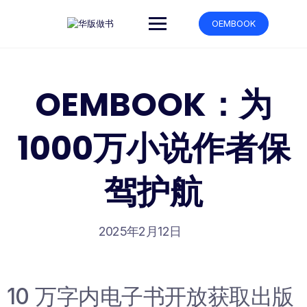
跳
转
OEMBOOK
到
内
容
OEMBOOK：为
1000万小说作者保
驾护航
2025年2月12日
10 万字内电子书开放获取出版