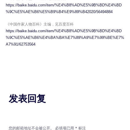
https://baike.baidu.com/item/%E4%B8%AD%E5%9B%BD%E4%BD
%9C%E5%AE%B6%E5%B9%B4%E9%89%B42020/56494884
《中国作家人物百科》主编，见百度百科
https://baike.baidu.com/item/%E4%B8%AD%E5%9B%BD%E4%BD
%9C%E5%AE%B6%E4%BA%BA%E7%89%A9%E7%99%BE%E7%
A7%91/62753564
发表回复
您的邮箱地址不会被公开。
必填项已用
*
标注