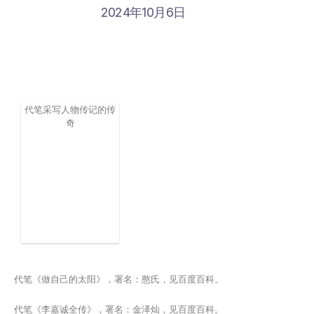
2024年10月6日
代笔采写人物传记的传
奇
代笔《做自己的太阳》，署名：憨氏，见百度百科。
代笔《李嘉诚全传》，署名：金泽灿，见百度百科。