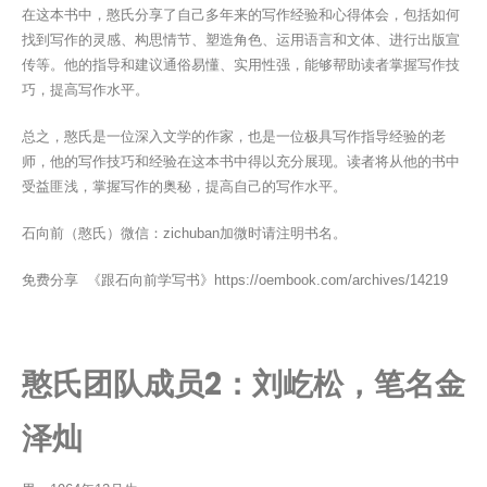
在这本书中，憨氏分享了自己多年来的写作经验和心得体会，包括如何
找到写作的灵感、构思情节、塑造角色、运用语言和文体、进行出版宣
传等。他的指导和建议通俗易懂、实用性强，能够帮助读者掌握写作技
巧，提高写作水平。
总之，憨氏是一位深入文学的作家，也是一位极具写作指导经验的老
师，他的写作技巧和经验在这本书中得以充分展现。读者将从他的书中
受益匪浅，掌握写作的奥秘，提高自己的写作水平。
石向前（憨氏）微信：zichuban加微时请注明书名。
免费分享 《跟石向前学写书》https://oembook.com/archives/14219
憨氏团队成员2：刘屹松，笔名金
泽灿