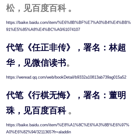
松，见百度百科 。
https://baike.baidu.com/item/%E6%8B%BF%E7%A0%B4%E4%BB%
91%E5%85%A8%E4%BC%A0/61074107
代笔《任正非传》，署名：林超
华，见微信读书
。
https://weread.qq.com/web/bookDetail/b9332a10813ab739ag015a52
代笔《行棋无悔》，署名：董明
珠，见百度百科
。
https://baike.baidu.com/item/%E8%A1%8C%E6%A3%8B%E6%97%
A0%E6%82%94/3211365?fr=aladdin