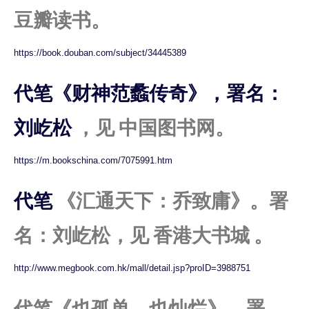
豆瓣读书。
https://book.douban.com/subject/34445389
代笔《财神范蠡传奇》，署名：
刘屹松
，见 中国图书网。
https://m.bookschina.com/7075991.htm
代笔
《汇通天下：乔致庸》。署
名：刘屹松，见 香港大书城 。
http://www.megbook.com.hk/mall/detail.jsp?proID=3988751
代笔《也孤单，也灿烂》，署