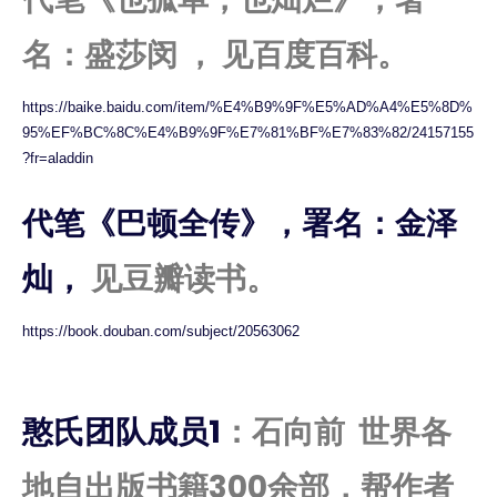
名：盛莎闵 ， 见百度百科。
https://baike.baidu.com/item/%E4%B9%9F%E5%AD%A4%E5%8D%
95%EF%BC%8C%E4%B9%9F%E7%81%BF%E7%83%82/24157155
?fr=aladdin
代笔《巴顿全传》，署名：金泽
灿，
见豆瓣读书。
https://book.douban.com/subject/20563062
憨氏团队成员1
：石向前 世界各
地自出版书籍300余部，帮作者