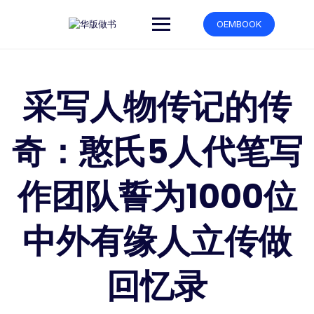
OEMBOOK
采写人物传记的传
奇：憨氏5人代笔写
作团队誓为1000位
中外有缘人立传做
回忆录