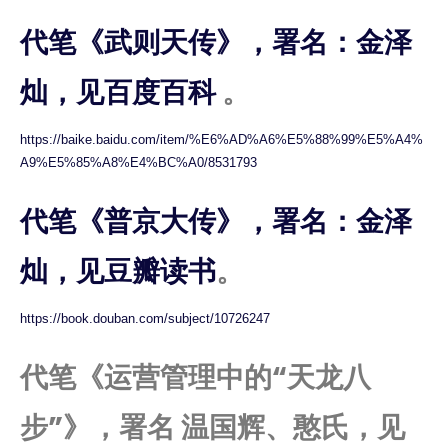
代笔《武则天传》，署名：金泽
灿，见百度百科
。
https://baike.baidu.com/item/%E6%AD%A6%E5%88%99%E5%A4%
A9%E5%85%A8%E4%BC%A0/8531793
代笔《普京大传》，署名：金泽
灿，见豆瓣读书
。
https://book.douban.com/subject/10726247
代笔《运营管理中的“天龙八
步”》，署名 温国辉、憨氏，见