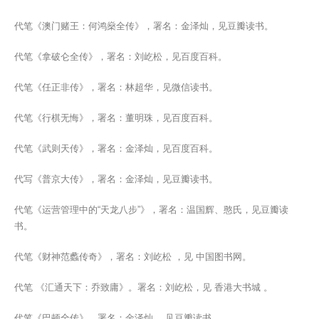
代笔《澳门赌王：何鸿燊全传》，署名：金泽灿，见豆瓣读书。
代笔《拿破仑全传》，署名：刘屹松，见百度百科。
代笔《任正非传》，署名：林超华，见微信读书。
代笔《行棋无悔》，署名：董明珠，见百度百科。
代笔《武则天传》，署名：金泽灿，见百度百科。
代写《普京大传》，署名：金泽灿，见豆瓣读书。
代笔《运营管理中的“天龙八步”》，署名：温国辉、憨氏，见豆瓣读
书。
代笔《财神范蠡传奇》，署名：刘屹松 ，见 中国图书网。
代笔 《汇通天下：乔致庸》。署名：刘屹松，见 香港大书城 。
代笔《巴顿全传》，署名：金泽灿， 见豆瓣读书。