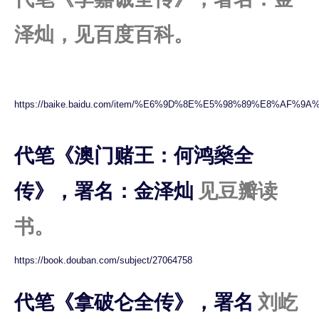
泽灿，见百度百科。
https://baike.baidu.com/item/%E6%9D%8E%E5%98%89%E8%AF%
代笔《澳门赌王：何鸿燊全
传》，署名：金泽灿
见豆瓣读
书。
https://book.douban.com/subject/27064758
代笔《拿破仑全传》，署名
刘屹