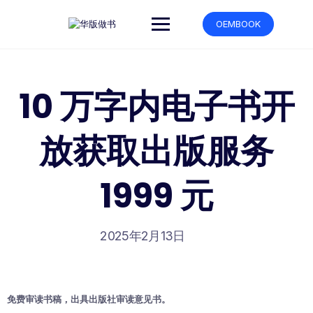
跳
转
OEMBOOK
到
内
容
10 万字内电子书开
放获取出版服务
1999 元
2025年2月13日
免费审读书稿，出具出版社审读意见书。