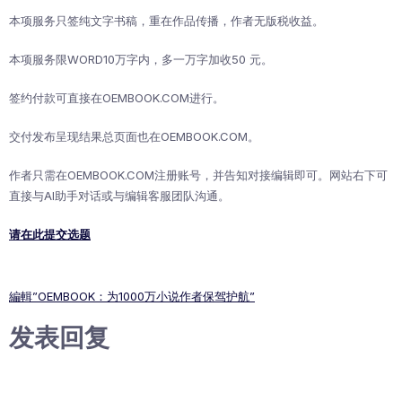
本项服务只签纯文字书稿，重在作品传播，作者无版税收益。
本项服务限WORD10万字内，多一万字加收50 元。
签约付款可直接在OEMBOOK.COM进行。
交付发布呈现结果总页面也在OEMBOOK.COM。
作者只需在OEMBOOK.COM注册账号，并告知对接编辑即可。网站右下可
直接与AI助手对话或与编辑客服团队沟通。
请在此提交选题
編輯”OEMBOOK：为1000万小说作者保驾护航”
发表回复