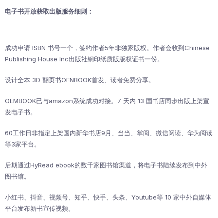
电子书开放获取出版服务细则：
成功申请 ISBN 书号一个，签约作者5年非独家版权。作者会收到Chinese
Publishing House Inc出版社钢印纸质版版权证书一份。
设计全本 3D 翻页书OENBOOK首发、读者免费分享。
OEMBOOK已与amazon系统成功对接。7 天内 13 国书店同步出版上架宣
发电子书。
60工作日非指定上架国内新华书店9月、当当、掌阅、微信阅读、华为阅读
等3家平台。
后期通过HyRead ebook的数千家图书馆渠道，将电子书陆续发布到中外
图书馆。
小红书、抖音、视频号、知乎、快手、头条、Youtube等 10 家中外自媒体
平台发布新书宣传视频。