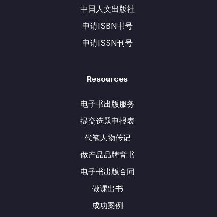
中国人文出版社
申请ISBN书号
申请ISSN刊号
Resources
电子书出版服务
提交选题申报表
代笔人物传记
做产品品牌背书
电子书出版合同
做课出书
成功案例