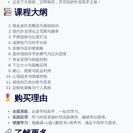
点击下方按钮，立即购买，开启你的扑克高手之旅！
课程大纲
现金桌扑克概述与基础知识
现代扑克理论之范围与频率
手牌选择与位置打法
读牌技巧与对手分析
诈唬与反诈唬策略
面对强劲对手的勇气与正向思维
资金管理与风险控制
下注大小与策略应用
耐心、观察与机会利用
心理战术与情绪控制
相信自己的分析与直觉
定制化策略与个人风格
购买理由
全面系统
：从新手到高手，一站式学习。
实战应用
：学习内容直接针对实际牌局，确保学以致用。
便捷学习
：视频课+U盘+翻页书+有声书，满足不同学习需求。