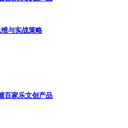
思维与实战策略
赌百家乐文创产品