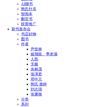
AI聊书
憨氏扑克
智阅本
翻页书
联盟推广
新书发布会
书店好物
图书
作者
尹世林
姬飛龍、季老濕
人凯
无极
余林茂
張澤君
邓中元
憨氏 龚婷
刘志强
张秉衡
分类
系列