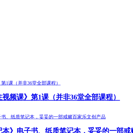
视频课》第1课（并非36堂全部课程）
记本》电子书、纸质笔记本，妥妥的一部戒