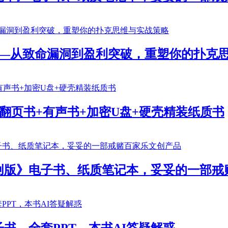
——从致命漏洞到盈利突破，重塑你的扑克
翻页书+有声书+加密U盘+硬壳精装纸质书
创版》电子书、纸质笔记本，妥妥的一部戒
书，全套PPT，本书AI答疑解惑