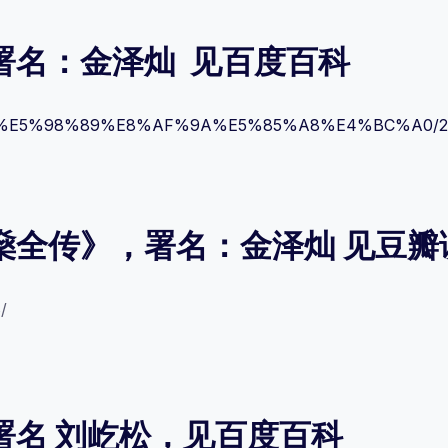
署名：金泽灿 见百度百科
%9D%8E%E5%98%89%E8%AF%9A%E5%85%A8%E4%BC%A0/2
燊全传》，署名：金泽灿 见豆瓣
/
署名 刘屹松，见百度百科