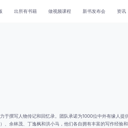
版
出所有书籍
做视频课程
新书发布会
资讯
力于撰写人物传记和回忆录。团队承诺为1000位中外有缘人提
）、余林茂、丁逸枫和洪小马，他们各自拥有丰富的写作经验和