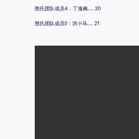
憨氏团队成员4：丁逸枫…. 20
憨氏团队成员5：洪小马…. 21