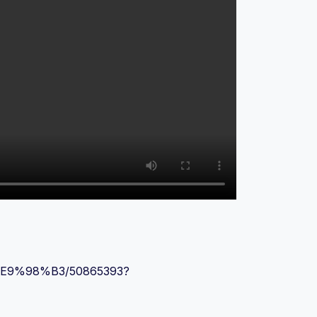
E9%98%B3/50865393?