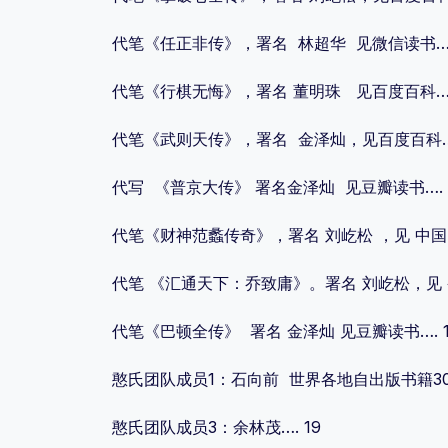
代笔《任正非传》，署名 林超华 见微信读书….
代笔《行棋无悔》，署名 董明珠 见百度百科….
代笔《武则天传》，署名 金泽灿，见百度百科….
代写 《普京大传》 署名金泽灿 见豆瓣读书…. 
代笔《财神范蠡传奇》，署名 刘屹松 ，见 中国图
代笔 《汇通天下：乔致庸》。署名 刘屹松，见 香
代笔《巴顿全传》 署名 金泽灿 见豆瓣读书…. 1
憨氏团队成员1：石向前 世界各地自出版书籍30
憨氏团队成员3：余林茂…. 19