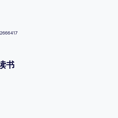
2666417
读书