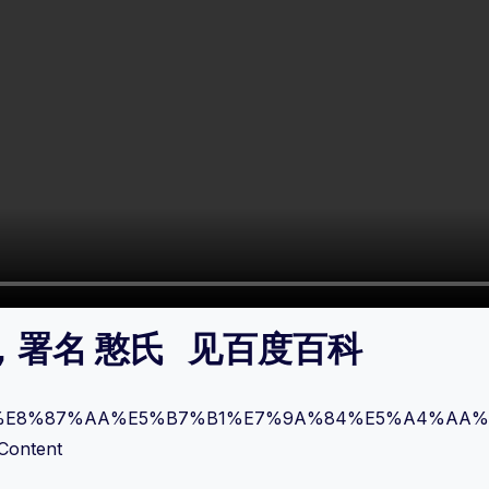
署名 憨氏 见百度百科
%81%9A%E8%87%AA%E5%B7%B1%E7%9A%84%E5%A4%AA%
Content