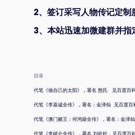
2、签订采写人物传记定制
3、本站迅速加微建群并指
目录
代笔《做自己的太阳》，署名 憨氏 见百度百科…
代笔《李嘉诚全传》，署名：金泽灿 见百度百科
代笔《澳门赌王：何鸿燊全传》，署名：金泽灿 
代笔《拿破仑全传》，署名 刘屹松，见百度百科…