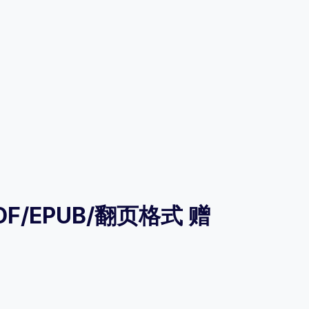
/EPUB/翻页格式 赠