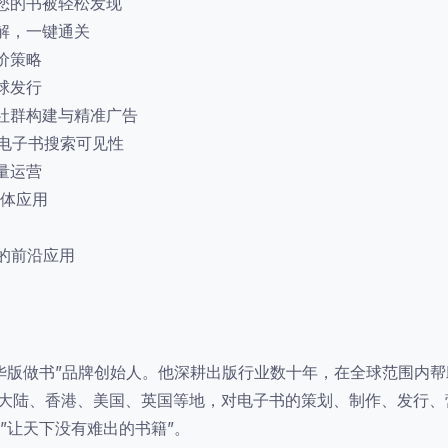
您的书被轻松发现
解，一键通关
价策略
球发行
、社群构建与精准广告
升电子书搜索可见性
量运营
媒体应用
中的前沿应用
华版做书”品牌创始人。他深耕出版行业数十年，在全球范围内帮
国大陆、香港、美国、英国等地，对电子书的策划、制作、发行、营
”让天下没有难出的书籍”。