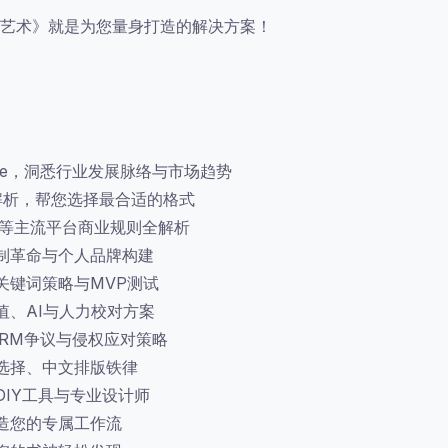
艺术》就是为您量身打造的解决方案！
dle，洞悉行业发展脉络与市场趋势
度解析，帮您选择最合适的格式
oks等主流平台商业规则全解析
阅制革命与个人品牌构建
关键词策略与MVP测试
值、AI与人力校对方案
DRM争议与侵权应对策略
体选择、中文排版铁律
DIY工具与专业设计师
造您的专属工作流