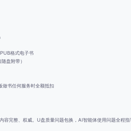
品
EPUB格式电子书
口随盘附带）
华版做书任何服务时全额抵扣
证内容完整、权威。U盘质量问题包换，AI智能体使用问题全程指