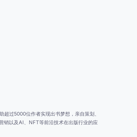
助超过5000位作者实现出书梦想，亲自策划、
销以及AI、NFT等前沿技术在出版行业的应