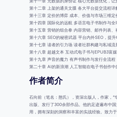
第十一章 元数据的身份证 核心元数据优化，让
第十二章 上架的通关文牒 各大平台提交流程详
第十三章 定价的博弈 成本、价值与市场三维定
第十四章 国际化的远航 多语言电子书制作与全
第十五章 营销的组合拳 内容营销、邮件列表
第十六章 SEO的秘密武器 平台内外SEO，提
第十七章 读者的引力场 读者社群构建与私域流
第十八章 超越文本 互动式电子书与EPUB3富
第十九章 声音的魔力 有声书制作与发行全流程
第二十章 AI的新浪潮 人工智能在电子书创作
作者简介
石向前（笔名：憨氏），资深出版人，作家，”
出版、发行了300余部作品。他的足迹遍布中
用，拥有深刻的洞察和丰富的实战经验。致力于