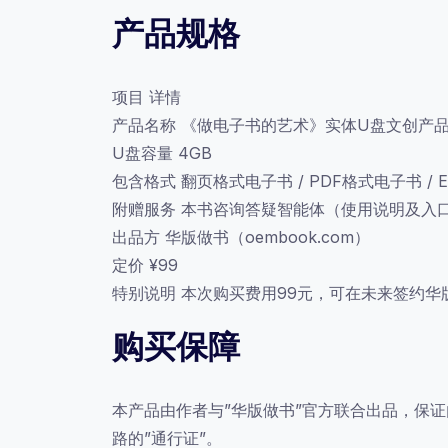
产品规格
项目 详情
产品名称 《做电子书的艺术》实体U盘文创产
U盘容量 4GB
包含格式 翻页格式电子书 / PDF格式电子书 / 
附赠服务 本书咨询答疑智能体（使用说明及入
出品方 华版做书（oembook.com）
定价 ¥99
特别说明 本次购买费用99元，可在未来签约
购买保障
本产品由作者与”华版做书”官方联合出品，保
路的”通行证”。