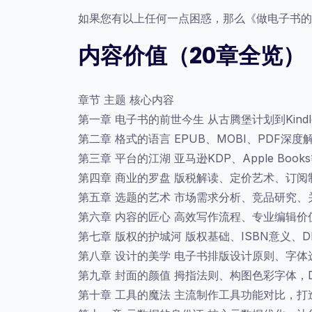
如果您有以上任何一点困惑，那么《做电子书的
内容价值（20章全览）
章节 主题 核心内容
第一章 电子书的前世今生 从古腾堡计划到Kin
第二章 格式的语言 EPUB、MOBI、PDF深
第三章 平台的江湖 亚马逊KDP、Apple Bo
第四章 商业的罗盘 版税解读、定价艺术、订
第五章 选题的艺术 市场需求分析、竞品研究、
第六章 内容的匠心 高效写作流程、专业编辑价
第七章 版权的护城河 版权基础、ISBN意义、
第八章 设计的美学 电子书排版设计原则、字
第九章 封面的颜值 拇指法则、构图色彩字体，
第十章 工具的魔法 主流制作工具功能对比，打