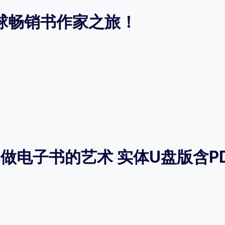
球畅销书作家之旅！
电子书的艺术 实体U盘版含PDF