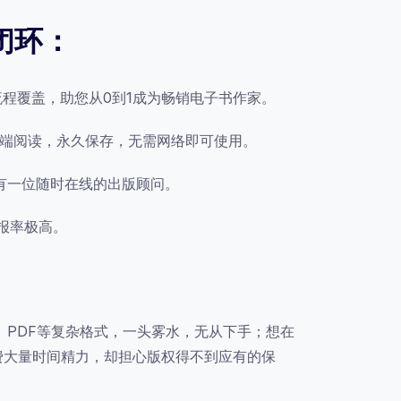
闭环：
程覆盖，助您从0到1成为畅销电子书作家。
，多端阅读，永久保存，无需网络即可使用。
拥有一位随时在线的出版顾问。
报率极高。
、PDF等复杂格式，一头雾水，无从下手；想在
花费大量时间精力，却担心版权得不到应有的保