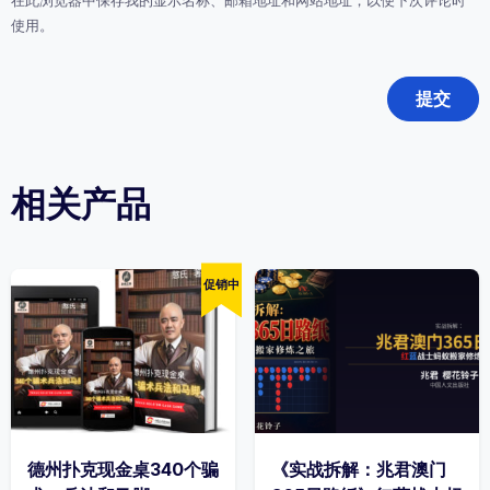
在此浏览器中保存我的显示名称、邮箱地址和网站地址，以便下次评论时
使用。
相关产品
促销中
德州扑克现金桌340个骗
《实战拆解：兆君澳门