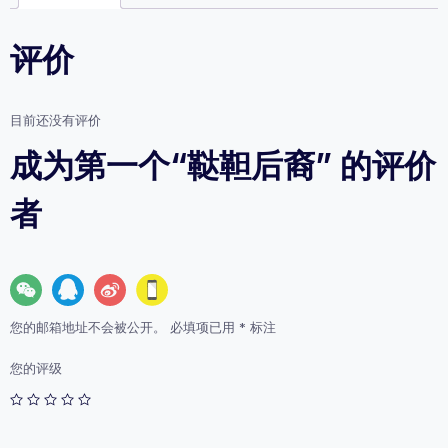
评价
目前还没有评价
成为第一个“鞑靼后裔” 的评价
者
您的邮箱地址不会被公开。
必填项已用
*
标注
您的评级