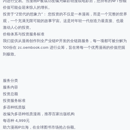
内进行交易。当漫画IP被成功改编为爆款动漫或电影后，您持有的NFT份额
价值可能会迎来惊人的增长。
投资于“Z世代的想象力”： 您投资的不仅是一本漫画，而是一个完整的世界
观，一个充满无限可能的故事宇宙。这是对年轻一代创造力最直接、也最
激动人心的投资。
价格体系与投资服务标准
我们提供从漫画创作到全产业链IP开发的全链路服务，每一项都可被分解为
100份在 zc.oembook.com 进行众筹，旨在将每一个优秀漫画的价值挖掘
到极致。
服务分类
服务内容
投资总额
投资服务标准
多语种纸质版
改编为多语种纸质漫画，推荐百家出版机构
每语种 4,999元
助力漫画IP出海，在全球图书市场抢占份额。