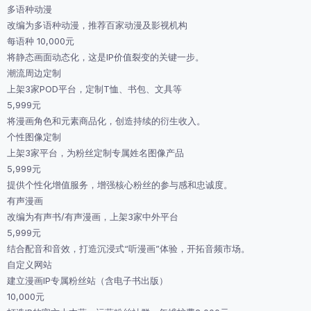
多语种动漫
改编为多语种动漫，推荐百家动漫及影视机构
每语种 10,000元
将静态画面动态化，这是IP价值裂变的关键一步。
潮流周边定制
上架3家POD平台，定制T恤、书包、文具等
5,999元
将漫画角色和元素商品化，创造持续的衍生收入。
个性图像定制
上架3家平台，为粉丝定制专属姓名图像产品
5,999元
提供个性化增值服务，增强核心粉丝的参与感和忠诚度。
有声漫画
改编为有声书/有声漫画，上架3家中外平台
5,999元
结合配音和音效，打造沉浸式“听漫画”体验，开拓音频市场。
自定义网站
建立漫画IP专属粉丝站（含电子书出版）
10,000元