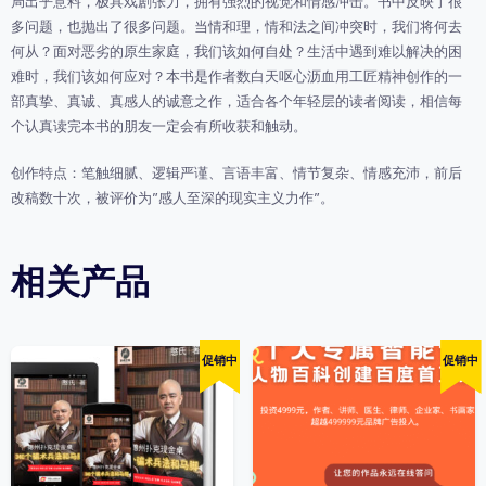
局出乎意料，极具戏剧张力，拥有强烈的视觉和情感冲击。书中反映了很
多问题，也抛出了很多问题。当情和理，情和法之间冲突时，我们将何去
何从？面对恶劣的原生家庭，我们该如何自处？生活中遇到难以解决的困
难时，我们该如何应对？本书是作者数白天呕心沥血用工匠精神创作的一
部真挚、真诚、真感人的诚意之作，适合各个年轻层的读者阅读，相信每
个认真读完本书的朋友一定会有所收获和触动。
创作特点：笔触细腻、逻辑严谨、言语丰富、情节复杂、情感充沛，前后
改稿数十次，被评价为”感人至深的现实主义力作”。
相关产品
促销中
促销中