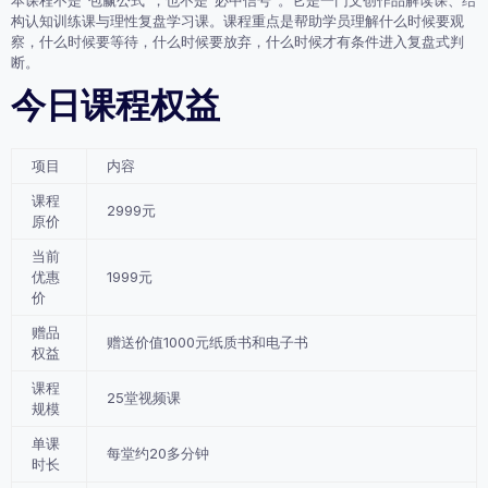
本课程不是“包赢公式”，也不是“必中信号”。它是一门文创作品解读课、结
构认知训练课与理性复盘学习课。课程重点是帮助学员理解什么时候要观
察，什么时候要等待，什么时候要放弃，什么时候才有条件进入复盘式判
断。
今日课程权益
项目
内容
课程
2999元
原价
当前
优惠
1999元
价
赠品
赠送
价值1000元纸质书和电子书
权益
课程
25堂视频课
规模
单课
每堂约
20多分钟
时长