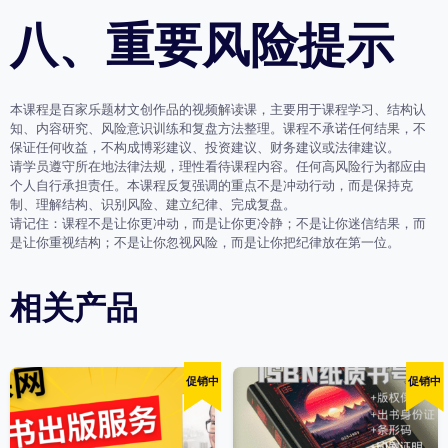
八、重要风险提示
本课程是百家乐题材文创作品的视频解读课，主要用于课程学习、结构认
知、内容研究、风险意识训练和复盘方法整理。课程不承诺任何结果，不
保证任何收益，不构成博彩建议、投资建议、财务建议或法律建议。
请学员遵守所在地法律法规，理性看待课程内容。任何高风险行为都应由
个人自行承担责任。本课程反复强调的重点不是冲动行动，而是
保持克
制、理解结构、识别风险、建立纪律、完成复盘
。
请记住：课程不是让你更冲动，而是让你更冷静；不是让你迷信结果，而
是让你重视结构；不是让你忽视风险，而是让你把纪律放在第一位。
相关产品
促销中
促销中