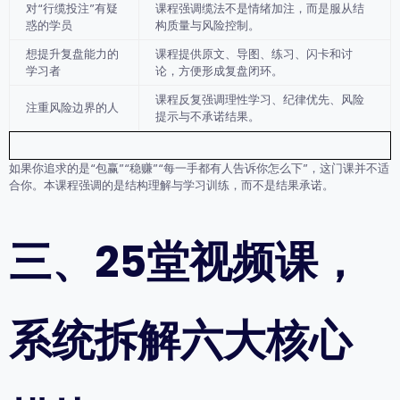
对“行缆投注”有疑
课程强调缆法不是情绪加注，而是服从结
惑的学员
构质量与风险控制。
想提升复盘能力的
课程提供原文、导图、练习、闪卡和讨
学习者
论，方便形成复盘闭环。
课程反复强调理性学习、纪律优先、风险
注重风险边界的人
提示与不承诺结果。
如果你追求的是“包赢”“稳赚”“每一手都有人告诉你怎么下”，这门课并不适
合你。本课程强调的是
结构理解与学习训练
，而不是结果承诺。
三、25堂视频课，
系统拆解六大核心