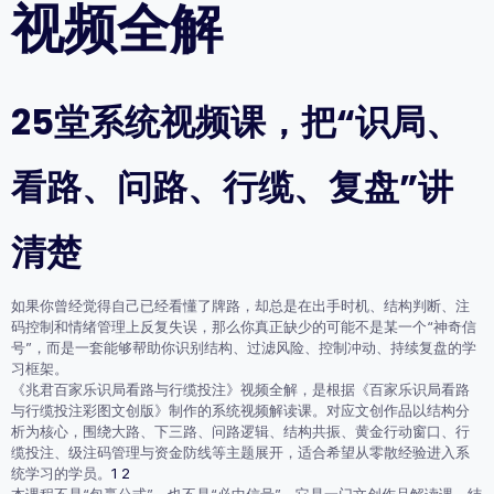
视频全解
25堂系统视频课，把“识局、
看路、问路、行缆、复盘”讲
清楚
如果你曾经觉得自己已经看懂了牌路，却总是在出手时机、结构判断、注
码控制和情绪管理上反复失误，那么你真正缺少的可能不是某一个“神奇信
号”，而是一套能够帮助你
识别结构、过滤风险、控制冲动、持续复盘
的学
习框架。
《兆君百家乐识局看路与行缆投注》视频全解，是根据《百家乐识局看路
与行缆投注彩图文创版》制作的系统视频解读课。对应文创作品以结构分
析为核心，围绕大路、下三路、问路逻辑、结构共振、黄金行动窗口、行
缆投注、级注码管理与资金防线等主题展开，适合希望从零散经验进入系
统学习的学员。
1
2