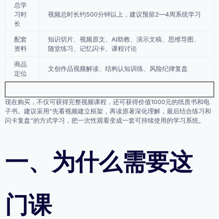
总学
习时
视频总时长约
500分钟以上
，建议预留2—4周系统学习
长
配套
知识切片、视频原文、AI助教、演示文稿、思维导图、
资料
随堂练习、记忆闪卡、课程讨论
商品
文创作品视频解读、结构认知训练、风险纪律复盘
定位
现在购买，不仅可获得完整视频课程，还可获得价值1000元的纸质书和电
子书。建议采用“先看视频建立框架，再读原著深化理解，最后结合练习和
闪卡复盘”的方式学习，把一次性观看变成一套可持续使用的学习系统。
一、为什么需要这
门课