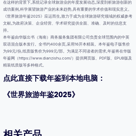
在这样的背景下,系统记录全球旅游业的年度发展动态,深度剖析旅游创新的
成功案例,科学展望旅游产业的未来趋势,具有重要的学术价值和现实意义。
《世界旅游年鉴2025》应运而生,致力于成为全球旅游研究领域的权威参考
文献,为政府决策、企业经营、学术研究提供全面、准确、及时的信息支
持。
本年鉴由华版出书（海南）商务服务集团有限公司负责全球范围内的中英
双语混合版本发行。全书约400余页,采用16开本精装。本年鉴电子版售价
为99元/份,纸质版售价为999元/部。为满足不同读者的需求,年鉴将在华版
年鉴网（https://www.dianzishu.com/）提供网页版、PDF版、EPUB版及
精装纸质版等多种格式。
点此直接下载年鉴到本地电脑：
《世界旅游年鉴2025》
相关产品