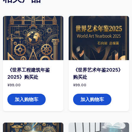
《世界工程建筑年鉴
《世界艺术年鉴2025》
2025》购买处
购买处
¥
99.00
¥
99.00
加入购物车
加入购物车