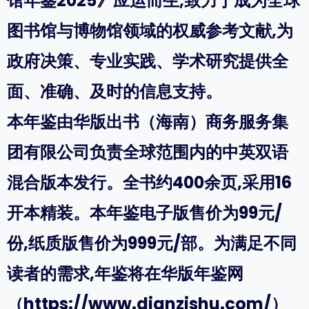
馆年鉴2025》应运而生,致力于成为全球
图书馆与博物馆领域的权威参考文献,为
政府决策、专业实践、学术研究提供全
面、准确、及时的信息支持。
本年鉴由华版出书（海南）商务服务集
团有限公司负责全球范围内的中英双语
混合版本发行。全书约400余页,采用16
开本精装。本年鉴电子版售价为99元/
份,纸质版售价为999元/部。为满足不同
读者的需求,年鉴将在华版年鉴网
（https://www.dianzishu.com/）