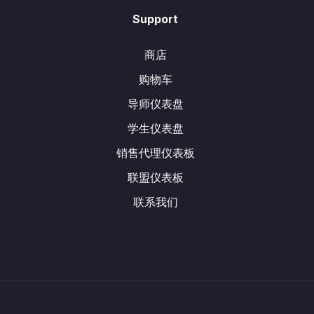
Support
商店
购物车
导师仪表盘
学生仪表盘
销售代理仪表板
联盟仪表板
联系我们