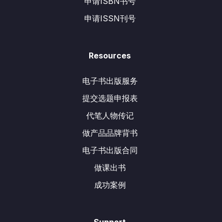
申请ISBN书号
申请ISSN刊号
Resources
电子书出版服务
提交选题申报表
代笔人物传记
做产品品牌背书
电子书出版合同
做课出书
成功案例