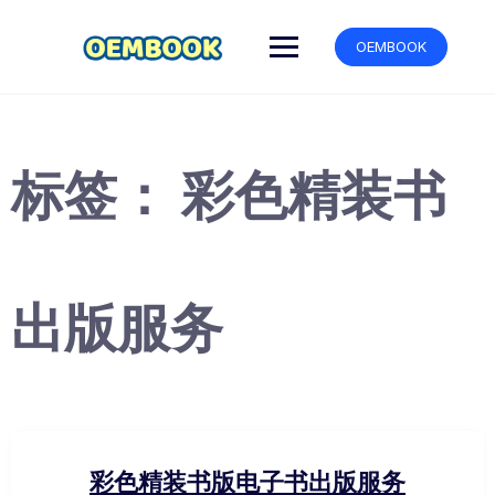
跳
转
OEMBOOK
到
内
容
标签：
彩色精装书
出版服务
彩色精装书版电子书出版服务