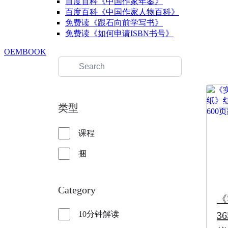
百度百科《中国作家年鉴》
百度百科《中国作家人物百科》
免费读《跟石向前学写书》
免费读《如何申请ISBN书号》
OEMBOOK
类型
课程
捆
Category
《
10分钟解读
3