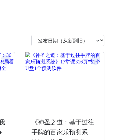
我
《神圣之道：基于过往
+
手牌的百家乐预测系