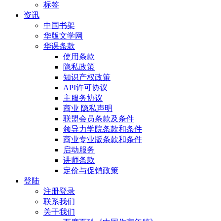
标签
资讯
中国书架
华版文学网
华课条款
使用条款
隐私政策
知识产权政策
API许可协议
主服务协议
商业 隐私声明
联盟会员条款及条件
领导力学院条款和条件
商业专业版条款和条件
启动服务
讲师条款
定价与促销政策
登陆
注册登录
联系我们
关于我们