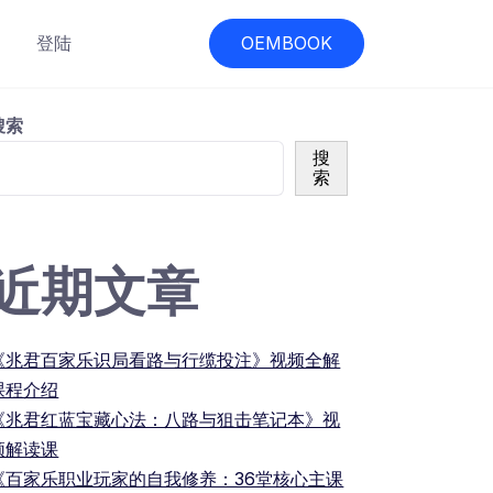
登陆
OEMBOOK
搜索
搜
索
近期文章
《兆君百家乐识局看路与行缆投注》视频全解
课程介绍
《兆君红蓝宝藏心法：八路与狙击笔记本》视
频解读课
《百家乐职业玩家的自我修养：36堂核心主课