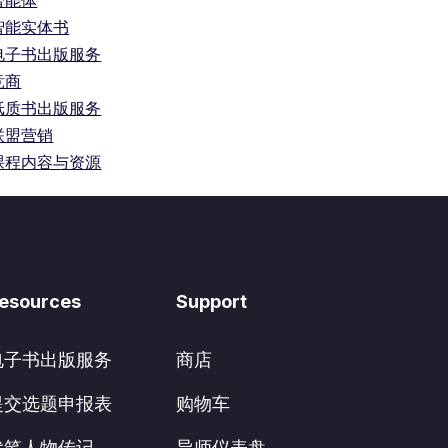
智能体
智能实体书
电子书出版服务
竞商
纸质书出版服务
联盟营销
课程内容与资源
esources
Support
电子书出版服务
商店
提交选题申报表
购物车
代笔人物传记
导师仪表盘