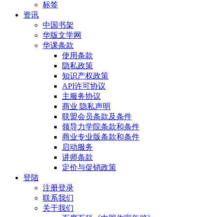
标签
资讯
中国书架
华版文学网
华课条款
使用条款
隐私政策
知识产权政策
API许可协议
主服务协议
商业 隐私声明
联盟会员条款及条件
领导力学院条款和条件
商业专业版条款和条件
启动服务
讲师条款
定价与促销政策
登陆
注册登录
联系我们
关于我们