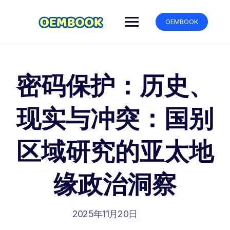
跳
转
OEMBOOK
到
内
容
密码保护：历史、
现实与冲突：国别
区域研究的亚太地
缘政治洞察
2025年11月20日