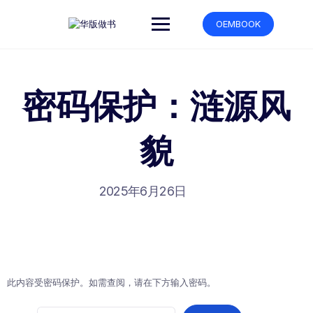
跳
转
OEMBOOK
到
内
容
密码保护：涟源风
貌
2025年6月26日
此内容受密码保护。如需查阅，请在下方输入密码。