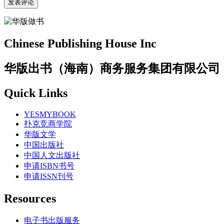
Chinese Publishing House Inc
华版出书（海南）商务服务集团有限公司
Quick Links
YESMYBOOK
扑克竞商学院
华版文学
中国出版社
中国人文出版社
申请ISBN书号
申请ISSN刊号
Resources
电子书出版服务