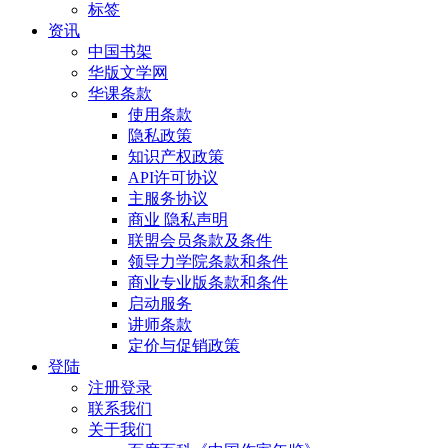
标签
资讯
中国书架
华版文学网
华课条款
使用条款
隐私政策
知识产权政策
API许可协议
主服务协议
商业 隐私声明
联盟会员条款及条件
领导力学院条款和条件
商业专业版条款和条件
启动服务
讲师条款
定价与促销政策
登陆
注册登录
联系我们
关于我们