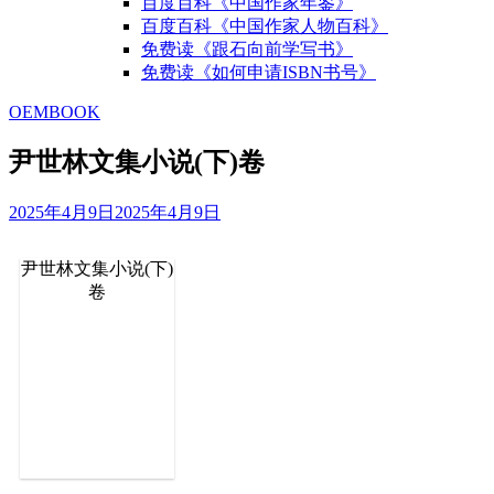
百度百科《中国作家年鉴》
百度百科《中国作家人物百科》
免费读《跟石向前学写书》
免费读《如何申请ISBN书号》
OEMBOOK
尹世林文集小说(下)卷
2025年4月9日
2025年4月9日
尹世林文集小说(下)
卷