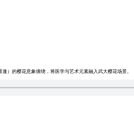
024重逢）的樱花意象缠绕，将医学与艺术元素融入武大樱花场景。