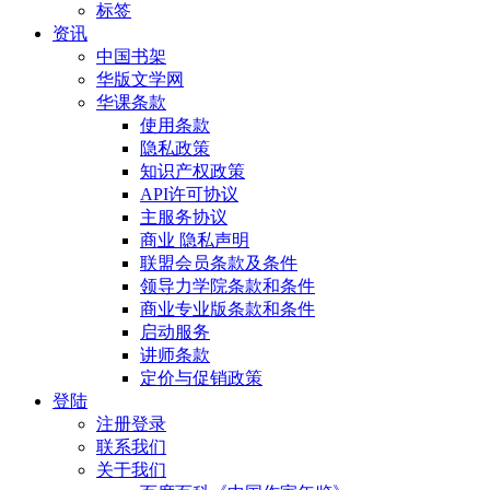
标签
资讯
中国书架
华版文学网
华课条款
使用条款
隐私政策
知识产权政策
API许可协议
主服务协议
商业 隐私声明
联盟会员条款及条件
领导力学院条款和条件
商业专业版条款和条件
启动服务
讲师条款
定价与促销政策
登陆
注册登录
联系我们
关于我们