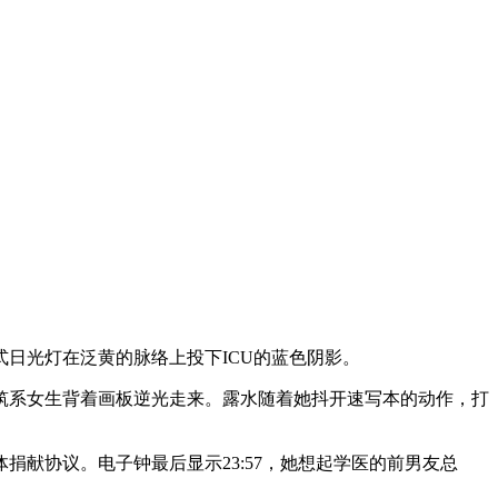
日光灯在泛黄的脉络上投下ICU的蓝色阴影。
建筑系女生背着画板逆光走来。露水随着她抖开速写本的动作，打
捐献协议。电子钟最后显示23:57，她想起学医的前男友总