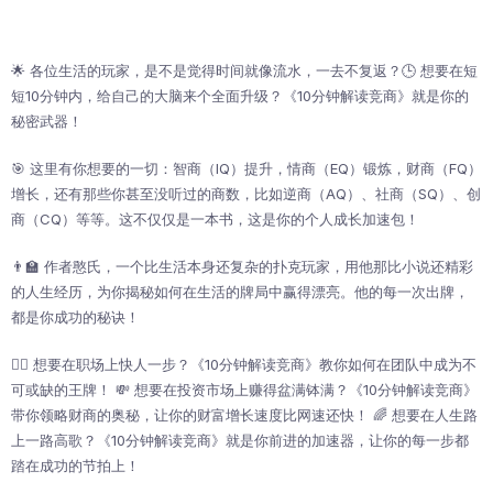
🌟 各位生活的玩家，是不是觉得时间就像流水，一去不复返？🕒️ 想要在短
短10分钟内，给自己的大脑来个全面升级？《10分钟解读竞商》就是你的
秘密武器！
🎯 这里有你想要的一切：智商（IQ）提升，情商（EQ）锻炼，财商（FQ）
增长，还有那些你甚至没听过的商数，比如逆商（AQ）、社商（SQ）、创
商（CQ）等等。这不仅仅是一本书，这是你的个人成长加速包！
👨‍🏫 作者憨氏，一个比生活本身还复杂的扑克玩家，用他那比小说还精彩
的人生经历，为你揭秘如何在生活的牌局中赢得漂亮。他的每一次出牌，
都是你成功的秘诀！
🏃‍♂️ 想要在职场上快人一步？《10分钟解读竞商》教你如何在团队中成为不
可或缺的王牌！ 💸 想要在投资市场上赚得盆满钵满？《10分钟解读竞商》
带你领略财商的奥秘，让你的财富增长速度比网速还快！ 🌈 想要在人生路
上一路高歌？《10分钟解读竞商》就是你前进的加速器，让你的每一步都
踏在成功的节拍上！