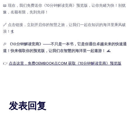
📖 现在，我们免费送你《10分钟解读竞商》预览版，让你先睹为快！别犹
豫，名额有限，先到先得！
🔗 点击链接，立刻开启你的智慧之旅，让我们一起在知识的海洋里乘风破
浪！🏄
🎉
《10
分钟解读竞商》——
不只是一本书，它是你通往卓越未来的快速通
道！快来领取你的预览版，让我们在智慧的海洋里一起遨游！
🌊
👉
点击这里，免费OEMBOOK点COM 获取《10分钟解读竞商》预览版
发表回复