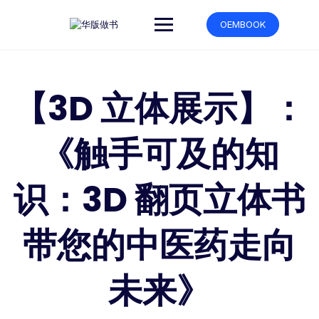
跳
转
OEMBOOK
到
内
容
【3D 立体展示】：
《触手可及的知
识：3D 翻页立体书
带您的中医药走向
未来》