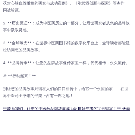
茯对心脑血管维稳的研究与成功案例》、《刚武酒创新与探索》等杰作一
同被珍藏。
2. **历史见证**：成为中医药历史的一部分，让后世研究者从您的品牌故
事中汲取灵感。
3. **全球曝光**：在世界中医药图书馆的数字化平台上，全球读者都能轻
松访问您的品牌故事。
4. **品牌传承**：让您的品牌故事像传家宝一样，代代相传，永久流传。
🎉 **行动起来！**
别让您的品牌故事只留在人们的口口相传中，给它一个永恒的家——在世
界中医药图书馆的书架上占有一席之地！
**联系我们，让您的中医药品牌故事成为后世研究者的宝贵财富！** 🌟📖