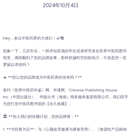
2024年10月4日
Hey，各位中医药界的大佬们！🌿📚
想象一下，几百年后，一群求知若渴的学生或者研究者在世界中医药图书
馆里，偶然翻到了您的品牌故事，那种穿越时空的影响力，不就是您一直
梦寐以求的吗？
🔥 **想让您的品牌成为中医药界的传奇吗？**
签约《世界中医药年鉴》网、华课网、Chinese Publishing House
Inc（中国出版社）、华版出书（海南）商务服务集团有限公司，我们联手
为您打造中医药图书馆的【永久收藏】。
🏛️ **加入我们的珍藏计划，您的品牌将：**
1. **与经典为伍**：与《心脑血管健康与膳食营养》、《食源性产品鲟纳