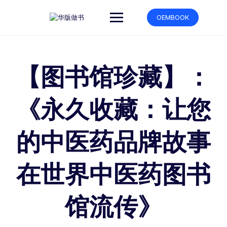
跳
转
OEMBOOK
到
内
容
【图书馆珍藏】：
《永久收藏：让您
的中医药品牌故事
在世界中医药图书
馆流传》