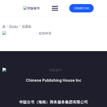
跳
转
OEMBOOK
到
内
容
家
>
Books
>
张秉衡
Chinese Publishing House Inc
华版出书（海南）商务服务集团有限公司