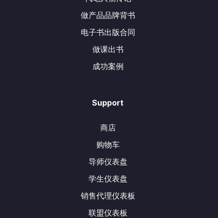
做产品品牌背书
电子书出版合同
做课出书
成功案例
Support
商店
购物车
导师仪表盘
学生仪表盘
销售代理仪表板
联盟仪表板