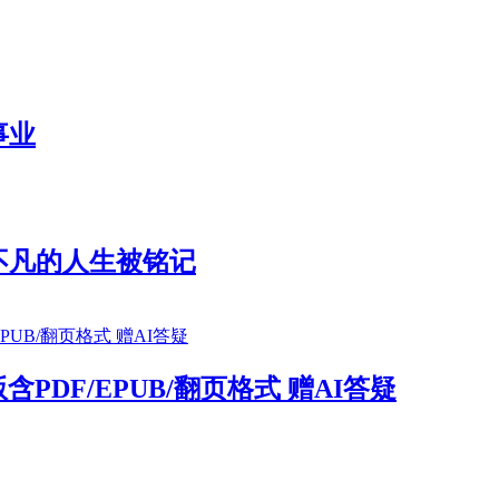
事业
不凡的人生被铭记
DF/EPUB/翻页格式 赠AI答疑