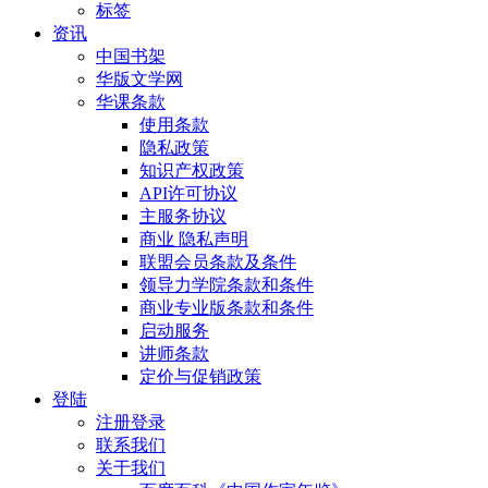
标签
资讯
中国书架
华版文学网
华课条款
使用条款
隐私政策
知识产权政策
API许可协议
主服务协议
商业 隐私声明
联盟会员条款及条件
领导力学院条款和条件
商业专业版条款和条件
启动服务
讲师条款
定价与促销政策
登陆
注册登录
联系我们
关于我们