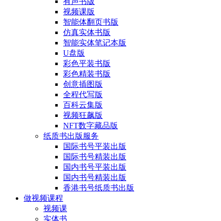
有声书版
视频课版
智能体翻页书版
仿真实体书版
智能实体笔记本版
U盘版
彩色平装书版
彩色精装书版
创意插图版
全程代写版
百科云集版
视频狂飙版
NFT数字藏品版
纸质书出版服务
国际书号平装出版
国际书号精装出版
国内书号平装出版
国内书号精装出版
香港书号纸质书出版
做视频课程
视频课
实体书