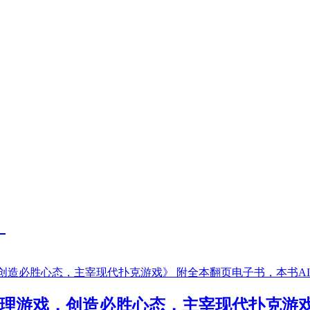
》
握心理游戏，创造必胜心态，主宰现代扑克游