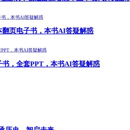
本翻页电子书，本书AI答疑解惑
书，全套PPT，本书AI答疑解惑
传承历史，智启未来