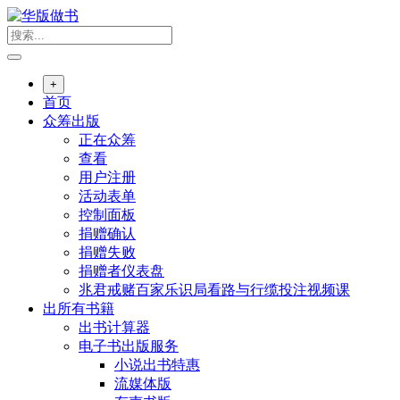
跳
转
到
内
+
容
首页
众筹出版
正在众筹
查看
用户注册
活动表单
控制面板
捐赠确认
捐赠失败
捐赠者仪表盘
兆君戒赌百家乐识局看路与行缆投注视频课
出所有书籍
出书计算器
电子书出版服务
小说出书特惠
流媒体版