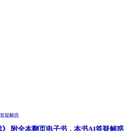
戏》 附全本翻页电子书，本书AI答疑解惑