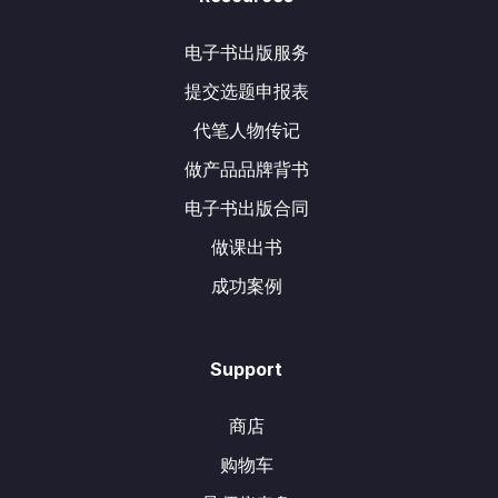
电子书出版服务
提交选题申报表
代笔人物传记
做产品品牌背书
电子书出版合同
做课出书
成功案例
Support
商店
购物车