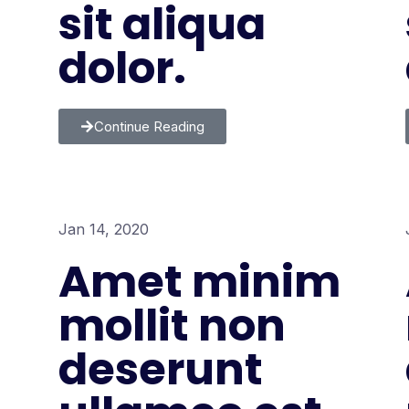
sit aliqua
dolor.
Continue Reading
Jan 14, 2020
Amet minim
mollit non
deserunt