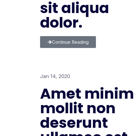
sit aliqua
dolor.
Continue Reading
Jan 14, 2020
Amet minim
mollit non
deserunt