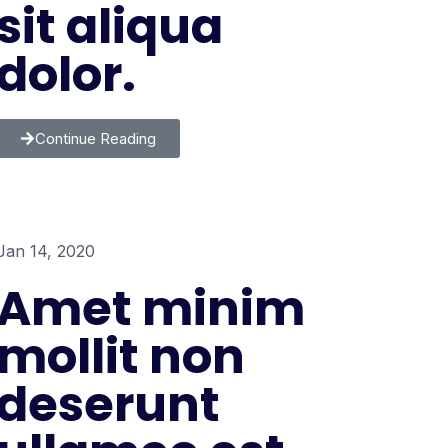
sit aliqua
dolor.
Continue Reading
Jan 14, 2020
Amet minim
mollit non
deserunt