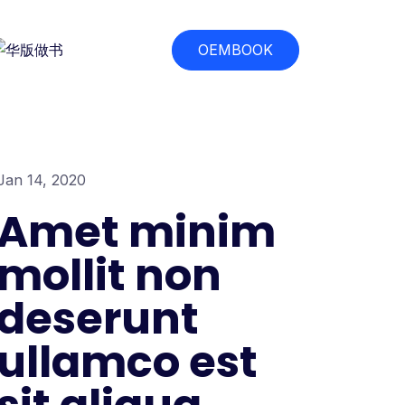
OEMBOOK
Jan 14, 2020
Amet minim
mollit non
deserunt
ullamco est