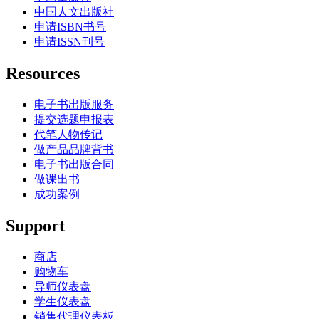
中国人文出版社
申请ISBN书号
申请ISSN刊号
Resources
电子书出版服务
提交选题申报表
代笔人物传记
做产品品牌背书
电子书出版合同
做课出书
成功案例
Support
商店
购物车
导师仪表盘
学生仪表盘
销售代理仪表板