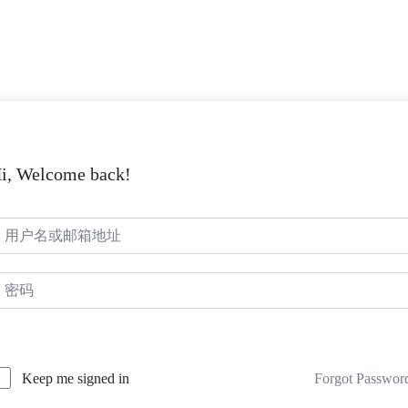
i, Welcome back!
Forgot Passwor
Keep me signed in