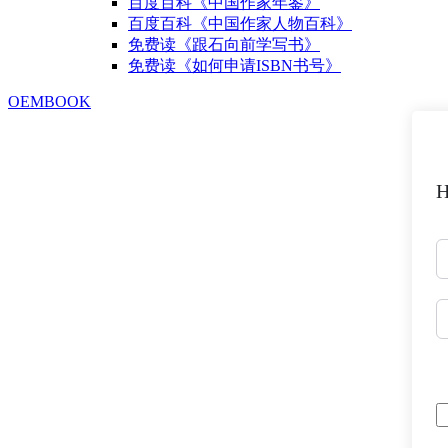
百度百科《中国作家年鉴》
百度百科《中国作家人物百科》
免费读《跟石向前学写书》
免费读《如何申请ISBN书号》
OEMBOOK
H