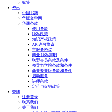
标签
资讯
中国书架
华版文学网
华课条款
使用条款
隐私政策
知识产权政策
API许可协议
主服务协议
商业 隐私声明
联盟会员条款及条件
领导力学院条款和条件
商业专业版条款和条件
启动服务
讲师条款
定价与促销政策
登陆
注册登录
联系我们
关于我们