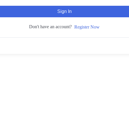
Sign In
Don't have an account?
Register Now