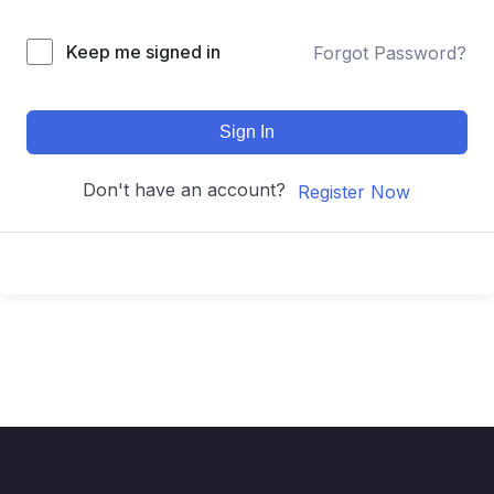
Keep me signed in
Forgot Password?
Sign In
Don't have an account?
Register Now