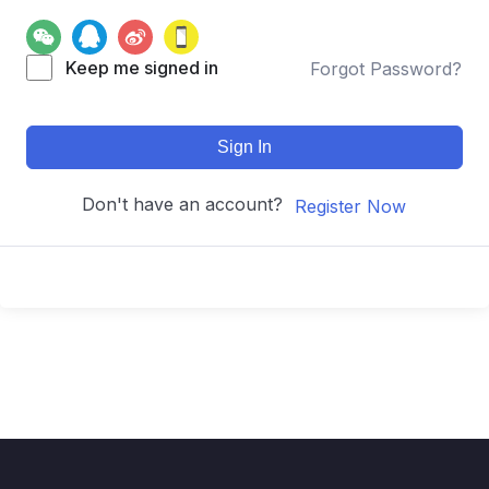
Keep me signed in
Forgot Password?
Sign In
Don't have an account?
Register Now