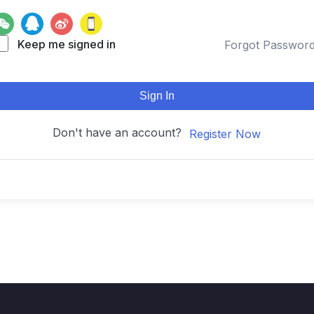
Keep me signed in
Forgot Passwor
Sign In
Don't have an account?
Register Now