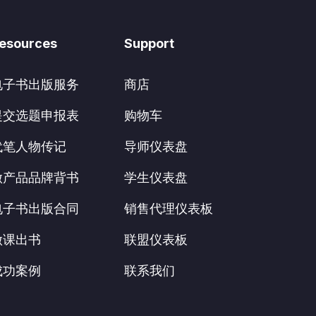
esources
Support
电子书出版服务
商店
提交选题申报表
购物车
代笔人物传记
导师仪表盘
做产品品牌背书
学生仪表盘
电子书出版合同
销售代理仪表板
做课出书
联盟仪表板
成功案例
联系我们