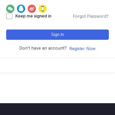
Keep me signed in
Forgot Password?
Sign In
Don't have an account?
Register Now