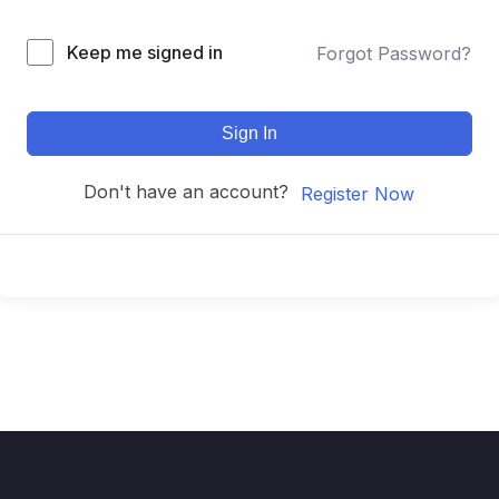
Keep me signed in
Forgot Password?
Sign In
Don't have an account?
Register Now