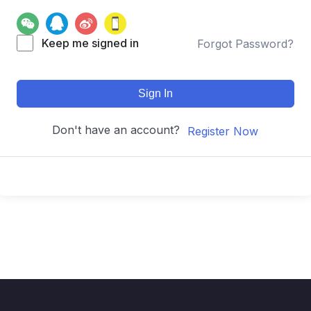
Keep me signed in
Forgot Password?
Sign In
Don't have an account?
Register Now