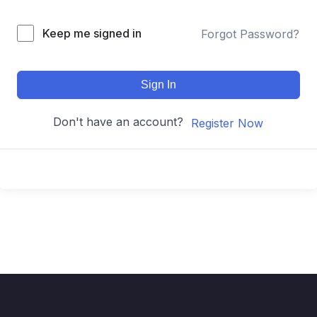
Keep me signed in
Forgot Password?
Sign In
Don't have an account?
Register Now