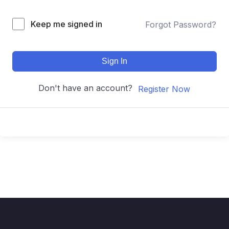
Keep me signed in
Forgot Password?
Sign In
Don't have an account?
Register Now