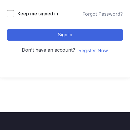
Keep me signed in
Forgot Password?
Sign In
Don't have an account?
Register Now