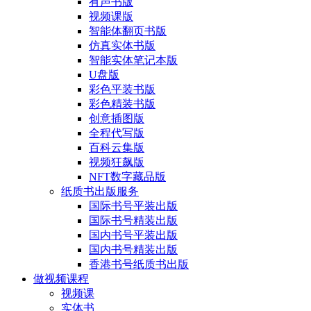
有声书版
视频课版
智能体翻页书版
仿真实体书版
智能实体笔记本版
U盘版
彩色平装书版
彩色精装书版
创意插图版
全程代写版
百科云集版
视频狂飙版
NFT数字藏品版
纸质书出版服务
国际书号平装出版
国际书号精装出版
国内书号平装出版
国内书号精装出版
香港书号纸质书出版
做视频课程
视频课
实体书