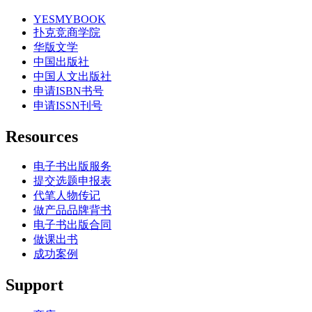
YESMYBOOK
扑克竞商学院
华版文学
中国出版社
中国人文出版社
申请ISBN书号
申请ISSN刊号
Resources
电子书出版服务
提交选题申报表
代笔人物传记
做产品品牌背书
电子书出版合同
做课出书
成功案例
Support