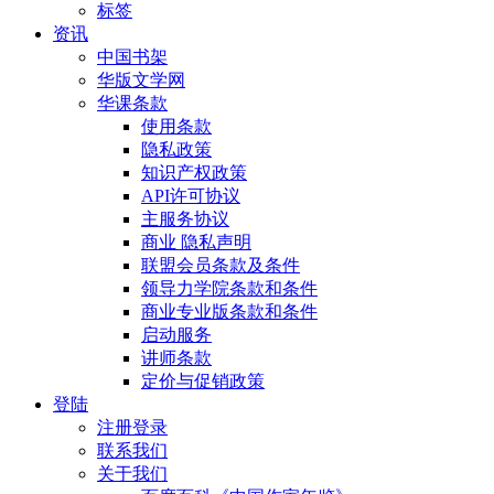
标签
资讯
中国书架
华版文学网
华课条款
使用条款
隐私政策
知识产权政策
API许可协议
主服务协议
商业 隐私声明
联盟会员条款及条件
领导力学院条款和条件
商业专业版条款和条件
启动服务
讲师条款
定价与促销政策
登陆
注册登录
联系我们
关于我们