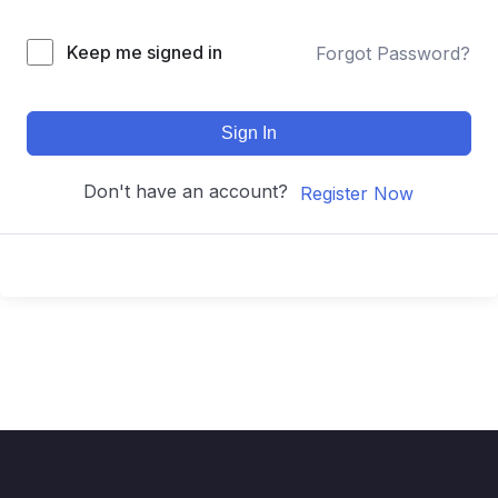
Keep me signed in
Forgot Password?
Sign In
Don't have an account?
Register Now