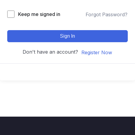
Keep me signed in
Forgot Password?
Sign In
Don't have an account?
Register Now