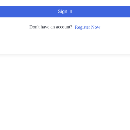
Sign In
Don't have an account?
Register Now