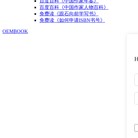
百度百科《中国作家年鉴》
百度百科《中国作家人物百科》
免费读《跟石向前学写书》
免费读《如何申请ISBN书号》
OEMBOOK
H