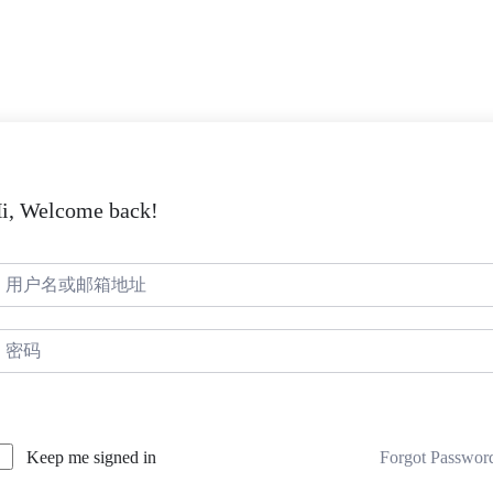
i, Welcome back!
Forgot Passwor
Keep me signed in