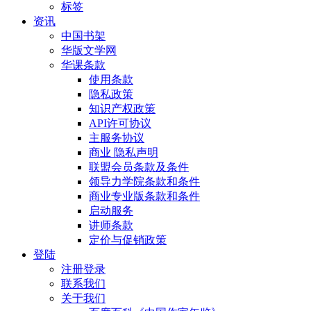
标签
资讯
中国书架
华版文学网
华课条款
使用条款
隐私政策
知识产权政策
API许可协议
主服务协议
商业 隐私声明
联盟会员条款及条件
领导力学院条款和条件
商业专业版条款和条件
启动服务
讲师条款
定价与促销政策
登陆
注册登录
联系我们
关于我们