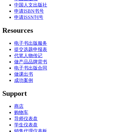
中国人文出版社
申请ISBN书号
申请ISSN刊号
Resources
电子书出版服务
提交选题申报表
代笔人物传记
做产品品牌背书
电子书出版合同
做课出书
成功案例
Support
商店
购物车
导师仪表盘
学生仪表盘
销售代理仪表板