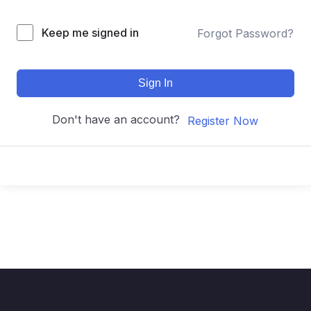
Keep me signed in
Forgot Password?
Sign In
Don't have an account?
Register Now